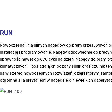
RUN
Nowoczesna linia silnych napędów do bram przesuwnych o 
instalację i programowanie. Napędy odpowiednie do pracy
sprawność nawet do 670 cykli na dzień. Napędy do bram 
klimatycznych – posiadają chłodzony silnik oraz czujnik t
są w szereg nowoczesnych rozwiązań, dzięki którym zauto
ogromna siła ukryta jest w napędzie o niewielkich gabary