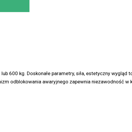
 600 kg. Doskonałe parametry, siła, estetyczny wygląd to ty
izm odblokowania awaryjnego zapewnia niezawodność w k