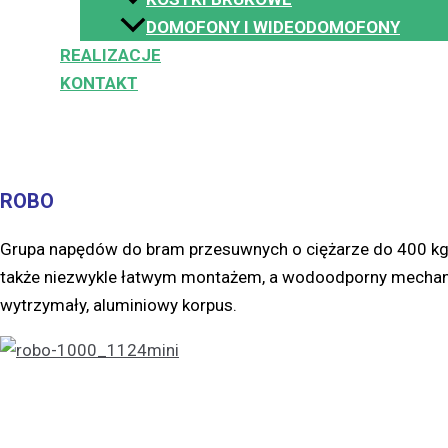
DOMOFONY I WIDEODOMOFONY
REALIZACJE
KONTAKT
ROBO
Grupa napędów do bram przesuwnych o ciężarze do 400 kg lub
także niezwykle łatwym montażem, a wodoodporny mechan
wytrzymały, aluminiowy korpus.