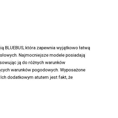
gią BLUEBUS, która zapewnia wyjątkowo łatwą
ysłowych. Najmocniejsze modele posiadają
osowując ją do różnych warunków
tniejących warunków pogodowych. Wyposażone
Ich dodatkowym atutem jest fakt, że