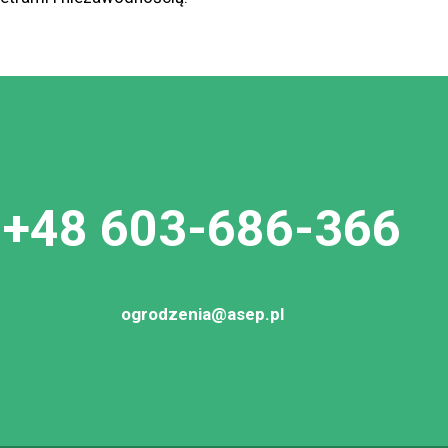
+48 603-686-366
ogrodzenia@asep.pl