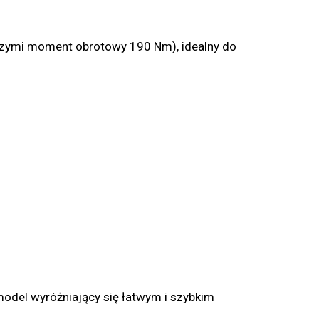
rzymi moment obrotowy 190 Nm), idealny do
odel wyróżniający się łatwym i szybkim