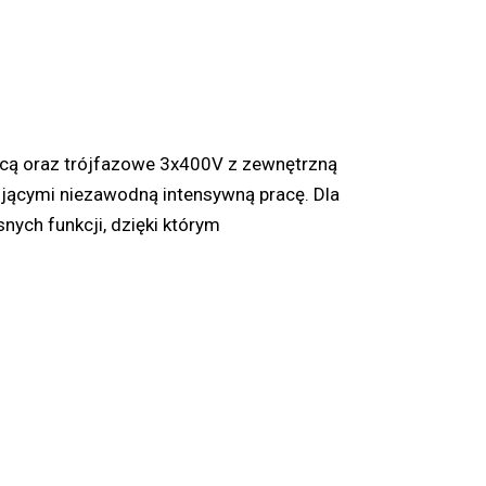
ącą oraz trójfazowe 3x400V z zewnętrzną
ującymi niezawodną intensywną pracę. Dla
ych funkcji, dzięki którym