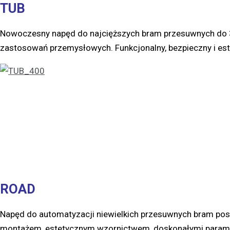
TUB
Nowoczesny napęd do najcięższych bram przesuwnych do 35
zastosowań przemysłowych. Funkcjonalny, bezpieczny i est
ROAD
Napęd do automatyzacji niewielkich przesuwnych bram pose
montażem, estetycznym wzornictwem, doskonałymi parame