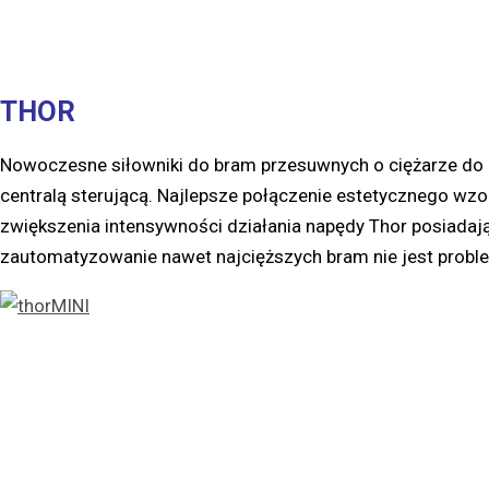
THOR
Nowoczesne siłowniki do bram przesuwnych o ciężarze do
centralą sterującą. Najlepsze połączenie estetycznego w
zwiększenia intensywności działania napędy Thor posiadają
zautomatyzowanie nawet najcięższych bram nie jest prob